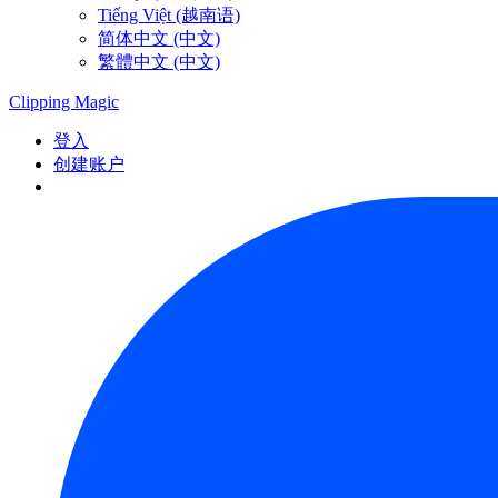
Tiếng Việt (越南语)
简体中文 (中文)
繁體中文 (中文)
Clipping
Magic
登入
创建账户