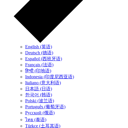
English (英语)
Deutsch (德语)
Español (西班牙语)
Français (法语)
हिन्दी (印地语)
Indonesia (印度尼西亚语)
Italiano (意大利语)
日本語 (日语)
한국어 (韩语)
Polski (波兰语)
Português (葡萄牙语)
Русский (俄语)
ไทย (泰语)
Türkçe (土耳其语)