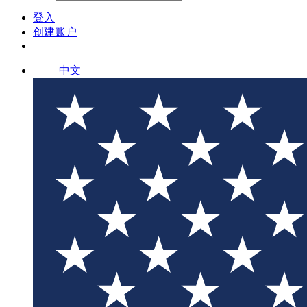
File Picker
File Picker
Paste Target
登入
创建账户
中文