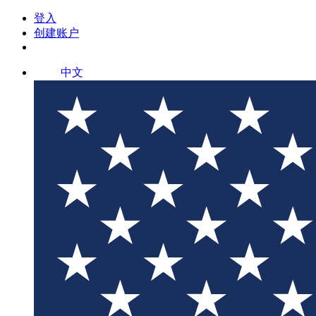
登入
创建账户
中文