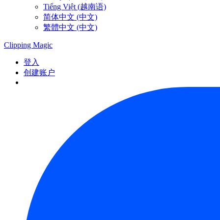
Tiếng Việt (越南语)
简体中文 (中文)
繁體中文 (中文)
Clipping
Magic
登入
创建账户