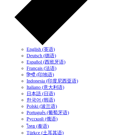
English (英语)
Deutsch (德语)
Español (西班牙语)
Français (法语)
हिन्दी (印地语)
Indonesia (印度尼西亚语)
Italiano (意大利语)
日本語 (日语)
한국어 (韩语)
Polski (波兰语)
Português (葡萄牙语)
Русский (俄语)
ไทย (泰语)
Türkçe (土耳其语)