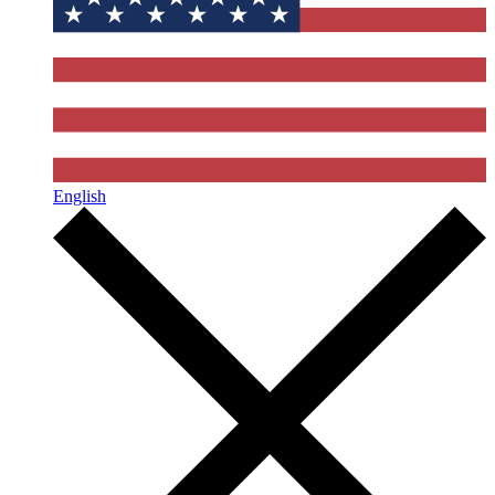
English