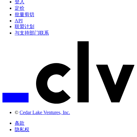
登入
定价
批量剪切
API
联盟计划
与支持部门联系
©
Cedar Lake Ventures, Inc.
条款
隐私权