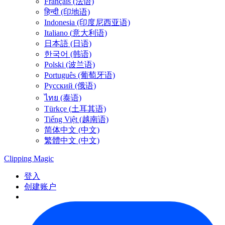
Français (法语)
हिन्दी (印地语)
Indonesia (印度尼西亚语)
Italiano (意大利语)
日本語 (日语)
한국어 (韩语)
Polski (波兰语)
Português (葡萄牙语)
Русский (俄语)
ไทย (泰语)
Türkçe (土耳其语)
Tiếng Việt (越南语)
简体中文 (中文)
繁體中文 (中文)
Clipping
Magic
登入
创建账户