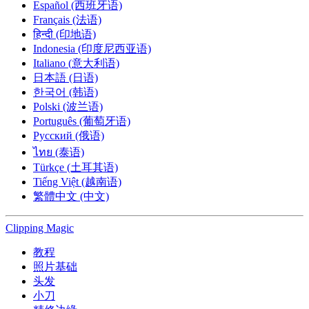
Español (西班牙语)
Français (法语)
हिन्दी (印地语)
Indonesia (印度尼西亚语)
Italiano (意大利语)
日本語 (日语)
한국어 (韩语)
Polski (波兰语)
Português (葡萄牙语)
Русский (俄语)
ไทย (泰语)
Türkçe (土耳其语)
Tiếng Việt (越南语)
繁體中文 (中文)
Clipping
Magic
教程
照片基础
头发
小刀