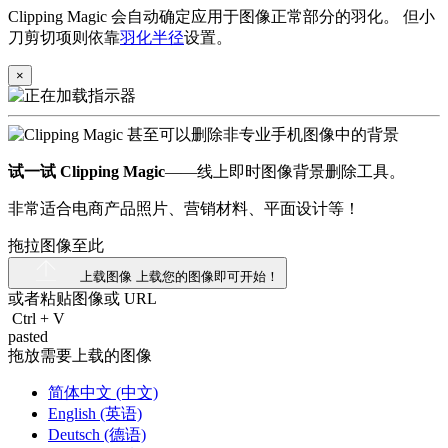
Clipping Magic 会自动确定应用于图像正常部分的羽化。 但小
刀剪切项则依靠
羽化半径
设置。
×
试一试 Clipping Magic
——线上即时图像背景删除工具。
非常适合电商产品照片、营销材料、平面设计等！
拖拉图像至此
上载图像
上载您的图像即可开始！
或者粘贴图像或
URL
Ctrl
+
V
pasted
拖放需要上载的图像
简体中文 (中文)
English (英语)
Deutsch (德语)