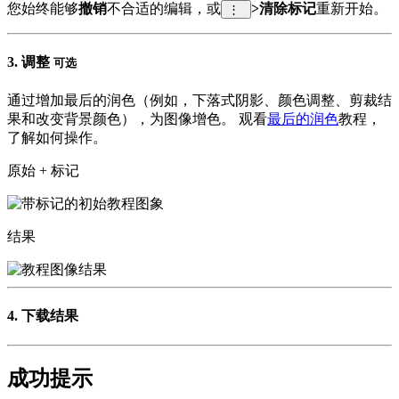
您始终能够
撤销
不合适的编辑，或
>清除标记
重新开始。
⋮
3.
调整
可选
通过增加最后的润色（例如，下落式阴影、颜色调整、剪裁结
果和改变背景颜色），为图像增色。 观看
最后的润色
教程，
了解如何操作。
原始 + 标记
结果
4.
下载结果
成功提示