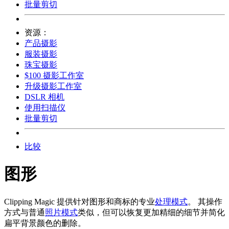
批量剪切
资源：
产品摄影
服装摄影
珠宝摄影
$100 摄影工作室
升级摄影工作室
DSLR 相机
使用扫描仪
批量剪切
比较
图形
Clipping Magic 提供针对图形和商标的专业
处理模式
。 其操作
方式与普通
照片模式
类似，但可以恢复更加精细的细节并简化
扁平背景颜色的删除。