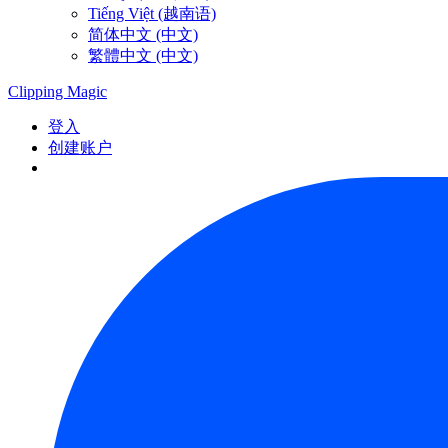
Tiếng Việt (越南语)
简体中文 (中文)
繁體中文 (中文)
Clipping
Magic
登入
创建账户