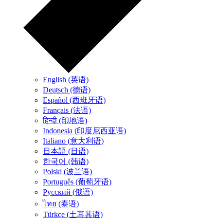
English (英语)
Deutsch (德语)
Español (西班牙语)
Français (法语)
हिन्दी (印地语)
Indonesia (印度尼西亚语)
Italiano (意大利语)
日本語 (日语)
한국어 (韩语)
Polski (波兰语)
Português (葡萄牙语)
Русский (俄语)
ไทย (泰语)
Türkçe (土耳其语)