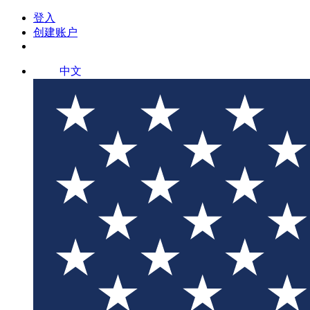
登入
创建账户
中文