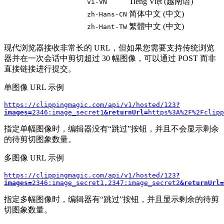
Tiếng Việt (越南语)
vi-VN
简体中文 (中文)
zh-Hans-CN
繁體中文 (中文)
zh-Hant-TW
现代浏览器接收非常长的 URL，但如果您需要支持传统浏览
器并在一次会话中剪切超过 30 幅图像，可以通过 POST 而非
直接链接进行提交。
单图像 URL 示例
https://clippingmagic.com/api/v1/hosted/123
?
images=
2346:image_secret1
&returnUrl=
https%3A%2F%2Fclipp
指定单幅图像时，编辑器没有“跳过”按钮，并且不会显示剩余
的待剪切图象数量。
多图像 URL 示例
https://clippingmagic.com/api/v1/hosted/123
?
images=
2346:image_secret1
,
2347:image_secret2
&returnUrl=
指定多幅图像时，编辑器有“跳过”按钮，并且显示剩余的待剪
切图象数量。