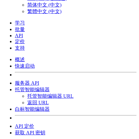
简体中文 (中文)
繁體中文 (中文)
学习
批量
API
定价
支持
概述
快速启动
服务器 API
托管智能编辑器
托管智能编辑器 URL
返回 URL
白标智能编辑器
API 定价
获取 API 密钥