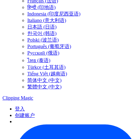
Français (法语)
हिन्दी (印地语)
Indonesia (印度尼西亚语)
Italiano (意大利语)
日本語 (日语)
한국어 (韩语)
Polski (波兰语)
Português (葡萄牙语)
Русский (俄语)
ไทย (泰语)
Türkçe (土耳其语)
Tiếng Việt (越南语)
简体中文 (中文)
繁體中文 (中文)
Clipping
Magic
登入
创建账户