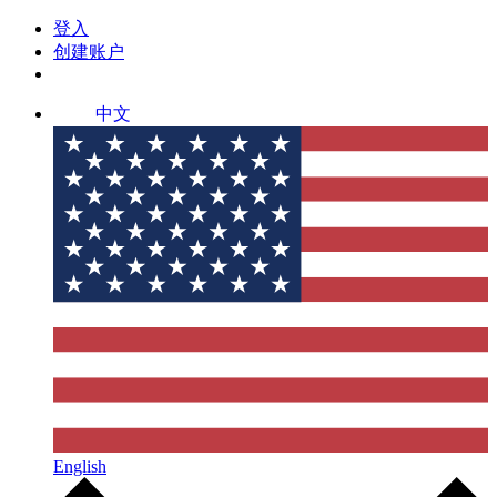
登入
创建账户
中文
English