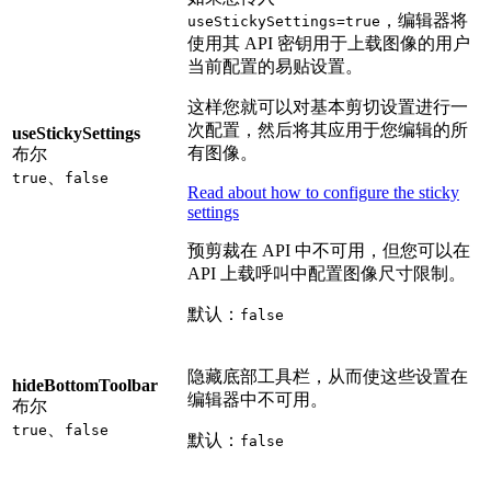
，编辑器将
useStickySettings=true
使用其 API 密钥用于上载图像的用户
当前配置的易贴设置。
这样您就可以对基本剪切设置进行一
次配置，然后将其应用于您编辑的所
useStickySettings
有图像。
布尔
、
true
false
Read about how to configure the sticky
settings
预剪裁在 API 中不可用，但您可以在
API 上载呼叫中配置图像尺寸限制。
默认：
false
隐藏底部工具栏，从而使这些设置在
hideBottomToolbar
编辑器中不可用。
布尔
、
true
false
默认：
false