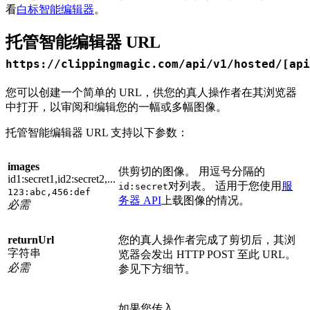
看
白标智能编辑器
。
托管智能编辑器 URL
https://clippingmagic.com/api/v1/hosted/[api
您可以创建一个简单的 URL，供您的真人操作者在其浏览器
中打开，以审阅和编辑您的一幅或多幅图像。
托管智能编辑器 URL 支持以下参数：
images
供剪切的图像。 用逗号分隔的
id1:secret1,id2:secret2,...
对列表。 适用于您使用
服
id:secret
123:abc,456:def
务器 API
上载图像的情况。
必需
returnUrl
您的真人操作者完成了剪切后，其浏
字符串
览器会发出 HTTP POST 至此 URL。
必需
参见下方细节。
如果您传入