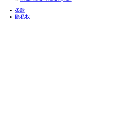
条款
隐私权