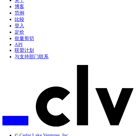
关于
博客
范例
比较
登入
定价
批量剪切
API
联盟计划
与支持部门联系
©
Cedar Lake Ventures, Inc.