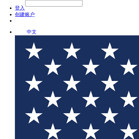
File Picker
File Picker
Paste Target
登入
创建账户
中文