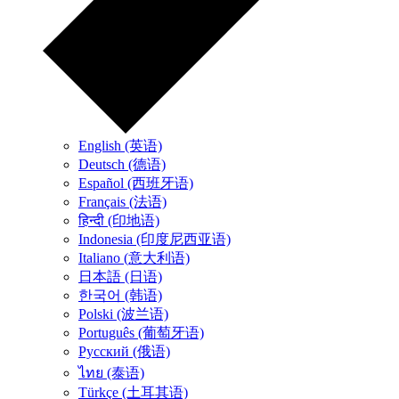
English (英语)
Deutsch (德语)
Español (西班牙语)
Français (法语)
हिन्दी (印地语)
Indonesia (印度尼西亚语)
Italiano (意大利语)
日本語 (日语)
한국어 (韩语)
Polski (波兰语)
Português (葡萄牙语)
Русский (俄语)
ไทย (泰语)
Türkçe (土耳其语)