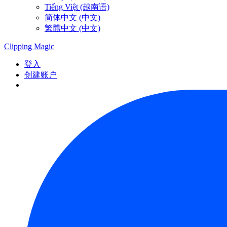
Tiếng Việt (越南语)
简体中文 (中文)
繁體中文 (中文)
Clipping
Magic
登入
创建账户