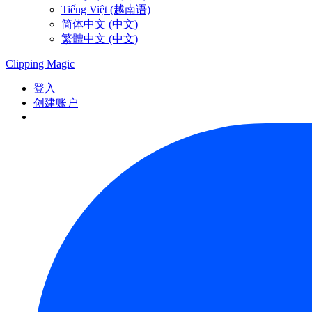
Tiếng Việt (越南语)
简体中文 (中文)
繁體中文 (中文)
Clipping
Magic
登入
创建账户