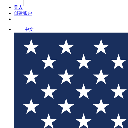
File Picker
File Picker
Paste Target
登入
创建账户
中文