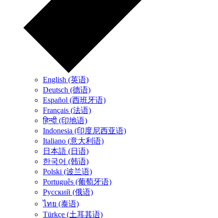
English (英语)
Deutsch (德语)
Español (西班牙语)
Français (法语)
हिन्दी (印地语)
Indonesia (印度尼西亚语)
Italiano (意大利语)
日本語 (日语)
한국어 (韩语)
Polski (波兰语)
Português (葡萄牙语)
Русский (俄语)
ไทย (泰语)
Türkçe (土耳其语)