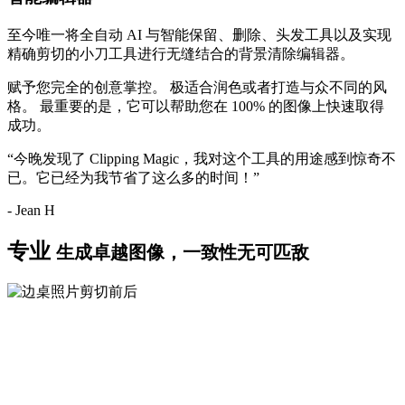
至今唯一将全自动 AI 与智能
保留
、
删除
、
头发
工具以及实现
精确剪切的
小刀
工具进行无缝结合的背景清除编辑器。
赋予您完全的创意掌控。 极适合润色或者打造与众不同的风
格。 最重要的是，它可以帮助您在 100% 的图像上快速取得
成功。
“今晚发现了 Clipping Magic，我对这个工具的用途感到惊奇不
已。它已经为我节省了这么多的时间！”
- Jean H
专业
生成卓越图像，一致性无可匹敌