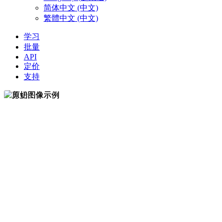
简体中文 (中文)
繁體中文 (中文)
学习
批量
API
定价
支持