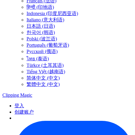
Français (法语)
हिन्दी (印地语)
Indonesia (印度尼西亚语)
Italiano (意大利语)
日本語 (日语)
한국어 (韩语)
Polski (波兰语)
Português (葡萄牙语)
Русский (俄语)
ไทย (泰语)
Türkçe (土耳其语)
Tiếng Việt (越南语)
简体中文 (中文)
繁體中文 (中文)
Clipping
Magic
登入
创建账户