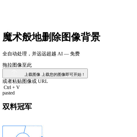
魔术般地删除图像背景
全自动处理，并远远超越 AI —
免费
拖拉图像至此
上载图像
上载您的图像即可开始！
或者粘贴图像或
URL
Ctrl
+
V
pasted
双料冠军